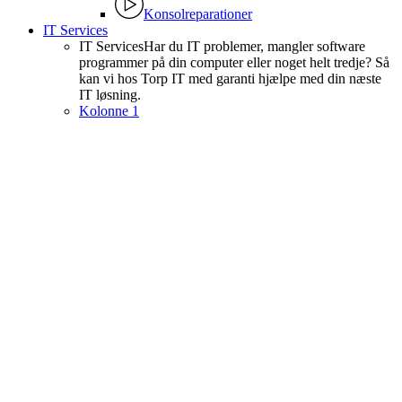
Konsolreparationer
IT Services
IT Services
Har du IT problemer, mangler software
programmer på din computer eller noget helt tredje? Så
kan vi hos Torp IT med garanti hjælpe med din næste
IT løsning.
Kolonne 1