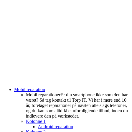
Menu
Mobil reparation
Mobil reparationer
Er din smartphone ikke som den har
været? Så tag kontakt til Torp IT. Vi har i mere end 10
år, foretaget reparationer på næsten alle slags telefoner,
og du kan som altid få et uforpligtende tilbud, inden du
indlevere den på værkstedet.
Kolonne 1
Android reparation
Kolonne 2