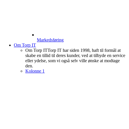
Markedsføring
Om Torp IT
Om Torp IT
Torp IT har siden 1998, haft til formål at
skabe en tillid til deres kunder, ved at tilbyde en service
eller ydelse, som vi også selv ville ønske at modtage
den.
Kolonne 1