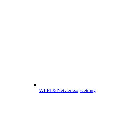
WI-FI & Netværksopsætning