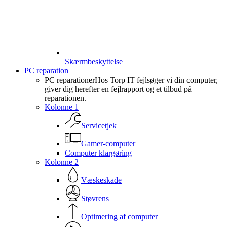
Skærmbeskyttelse
PC reparation
PC reparationer
Hos Torp IT fejlsøger vi din computer,
giver dig herefter en fejlrapport og et tilbud på
reparationen.
Kolonne 1
Servicetjek
Gamer-computer
Computer klargøring
Kolonne 2
Væskeskade
Støvrens
Optimering af computer