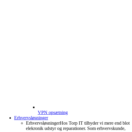
VPN opsætning
Erhvervsløsninger
Erhvervsløsninger
Hos Torp IT tilbyder vi mere end blot
elekronik udstyr og reparationer. Som erhvervskunde,