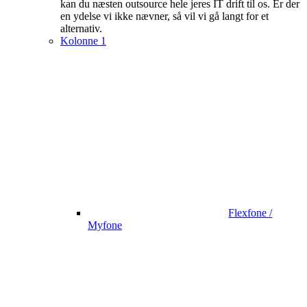
kan du næsten outsource hele jeres IT drift til os. Er der
en ydelse vi ikke nævner, så vil vi gå langt for et
alternativ.
Kolonne 1
Flexfone /
Myfone